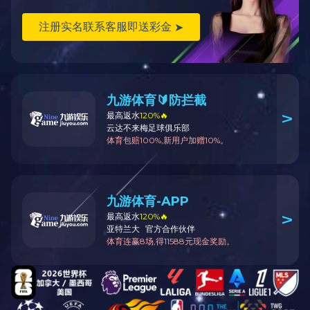
新蒲建设集团有限公司精益QC小组荣获2017年河南省工程建设QC小组活动成果二等奖
新蒲建设集团有限公司聚智QC小组荣获2017年河南省工程建设QC小组活动成果二等奖