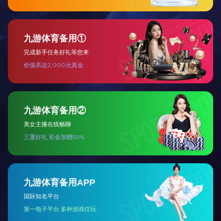
息县高级中学独木舟质量管理小组荣获2019年河南省工程建设质量管理小组活动三等成果
息县高级中学追梦质量管理小组荣获2019年河南省工程建设质量管理小组活动一等成果
息县城南项目质量管理小组荣获2019年河南省工程建设质量管理小组活动二等成果
恒大五期QC小组荣获2017年河南省工程建设QC小组活动成果二等奖