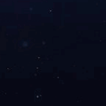
息县高级中学BIM应用QC小组荣获“郑州市2019年工程建设全面质量管理优秀QC小组成果”一等奖
息县高级中学独木舟QC小组荣获“郑州市2019年工程建设全面质量管理优秀QC小组成果”一等奖
158 条
上一页
1
2
3
4
5
6
7
8
9
10
下一页
TOP
版权所有：九游网·官方端网站登录入口
豫ICP备16025101
号-1
营业执照信息公示
技术维护：
郑州羿海
华体会电子（中国）有限公司官网
|
中欧手机版登录入口
|
ky体