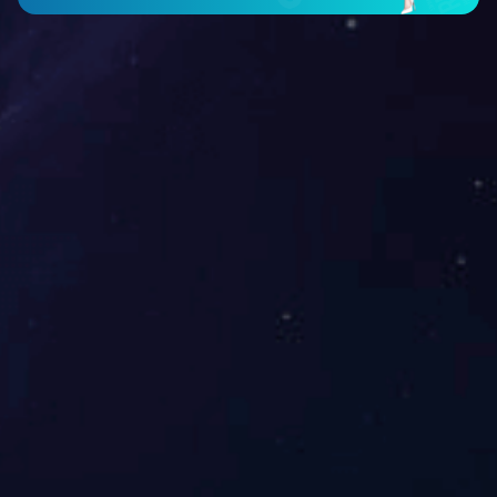
雨露QC小组荣获2017年河南省工程建设QC小组活动成果二等奖
赵传红QC小组荣获2017年河南省工程建设QC小组活动成果二等奖