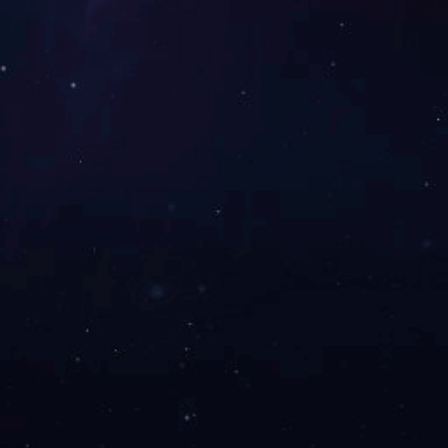
质量类
人才战略
招标公告
安全文明施工类
社会招聘
我要加入
科技创新成果类
校园招聘
“筑集采”平台
BIM技术类
培训发展
其他
产业化工人
乡建设厅
郑州市城乡建设局
中国建筑业协会
河南省建筑业协会
郑
官方端网站登录入口
豫ICP备16025101号-1
营业执照信息公示
育官方网站
|
milan米兰官网_米兰(中国)
|
MILAN米兰体育·（中