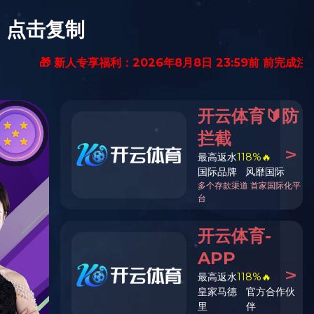
端网站登录入口
集采招标
九游(中国)
内部平台