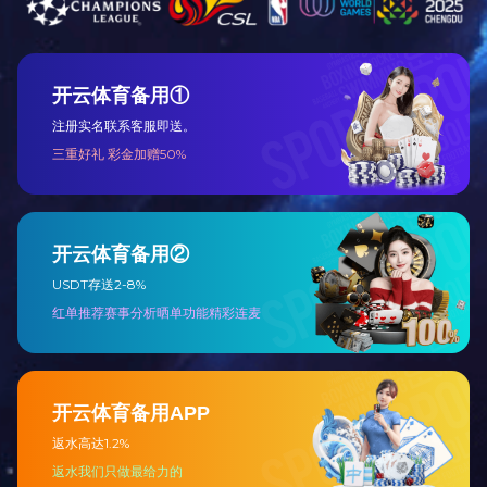
2023创新型民营建筑企业
施工总承包先进企业2022