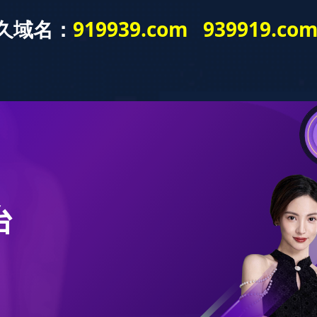
要闻
精品工程
九游(中国)
创新创优
九游网·官方
公司要闻
关注科建新闻，掌握前沿资讯