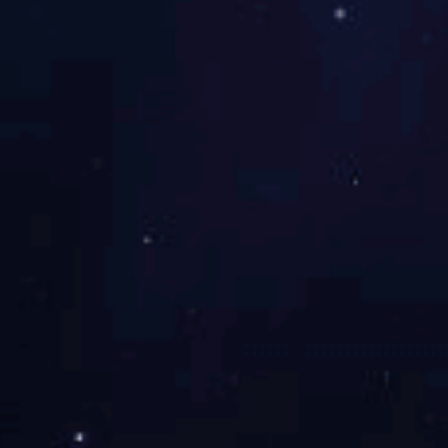
图文：锦艺四季城项目 张帅伟
上一篇