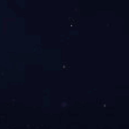
返回列表
下一篇