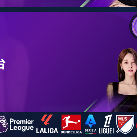
春节不停工，助力城市建设“加速跑”
发布时间：2025-02-10 17:43:40
／
浏览：
3020
喜庆氛围、家家户户阖家团圆的温馨时刻。但在九游
工现场，却是另一番热火朝天的景象。
于
“
拼抢一季度、实现
‘
开门红
’”
的部署要求，让居民
据公司董事会的安排，该项目的管理团队与建设工人
汗水，诠释着责任与担当，为城市建设贡献着自己的