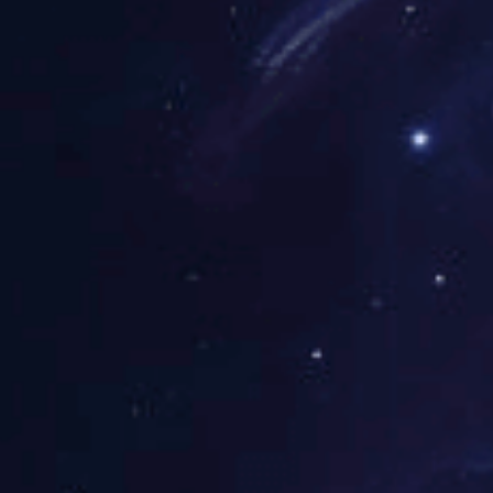
该项目的春节不停工建设
苏屯
2
号院工程项目进行了采访
设者们用实际行动，展现出为城