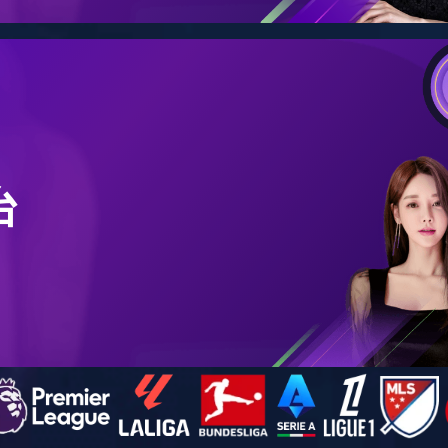
司组织员工集体观看纪念抗战胜利80周年
——凝聚爱国情怀砥砺奋进力量
发布时间：2025-09-03 19:03:48
／
浏览：
165
员工在公司大会议室集体观看了纪念中国人民抗日战争暨世界反