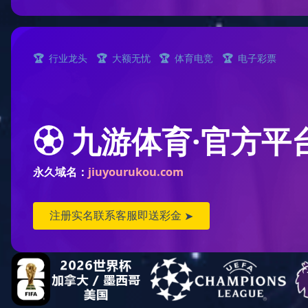
科建公
9
月
3
日上午，科建公司组织全体
直播。