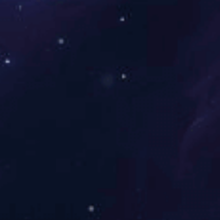
当屏幕上展现出受阅部队英姿飒
每个人心中激荡。