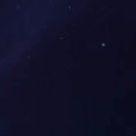
爽、气势如虹的阵容，以及现代化武器装备的磅礴气势时，心潮