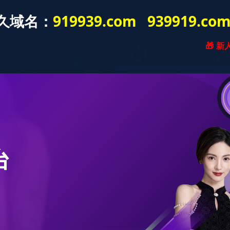
要闻
精品工程
九游(中国)
创新创优
九游网·官方
公司要闻
关注科建新闻，掌握前沿资讯