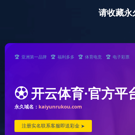
首页
关于科建
公司