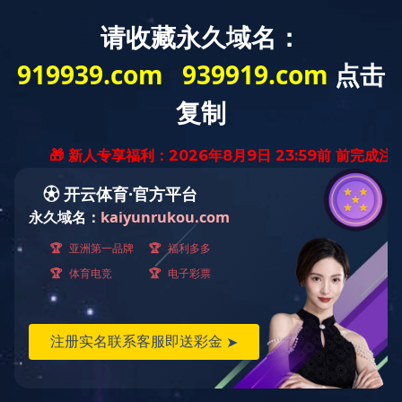
精品工程
南街村电缆厂1#、2#工业厂房
发布时间：2019-10-09 09:52:37
／
浏览：
5981