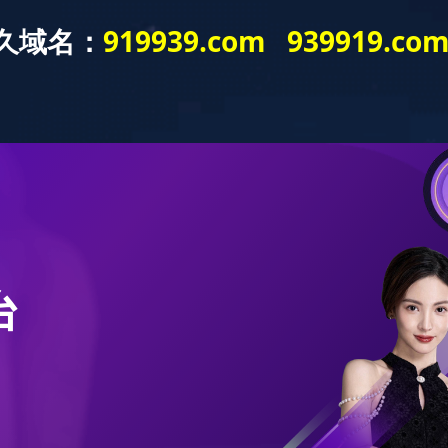
要闻
精品工程
九游(中国)
创新创优
九游网·官方
精品工程
工程竣工合格率100%，优良率稳定在95%以上