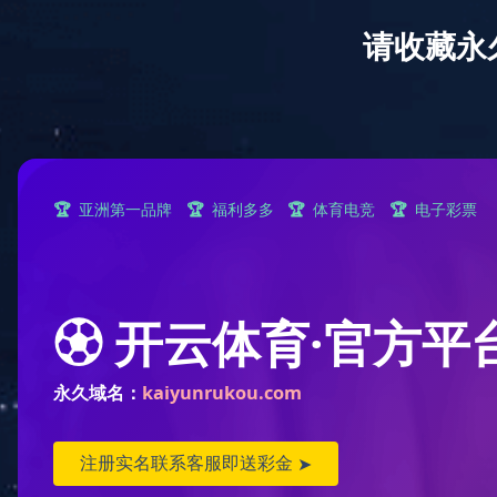
首页
关于科建
公司