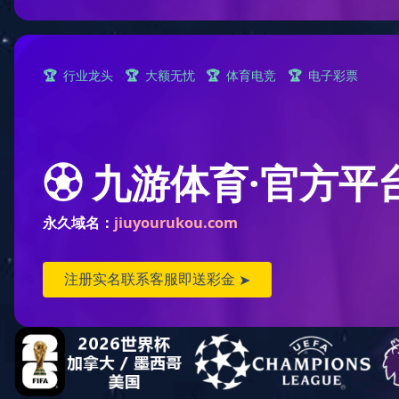
房屋建筑工程