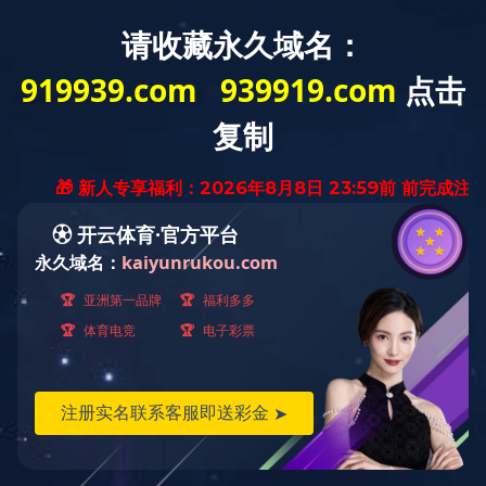
九游(中国)
2018年度项目先进员工
发布时间：2019-08-26 11:20:46
／
浏览：
2535