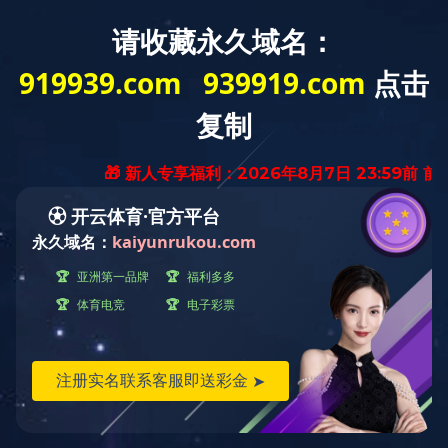
九游(中国)
机械管理员在一线
发布时间：2019-08-26 11:26:35
／
浏览：
2527