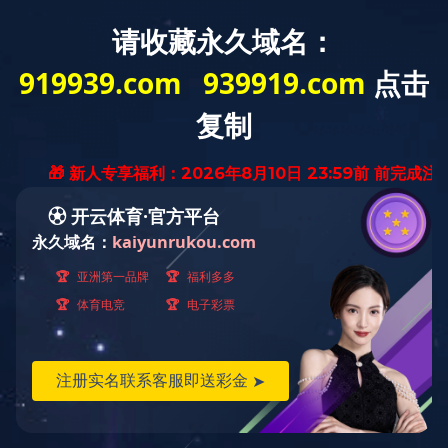
创新创优
河南省建设工程“中州杯”证书-滨河海马公园
10#-15#楼17#楼大门及地下车库
发布时间：2025-03-11 14:51:20
／
浏览：
1074