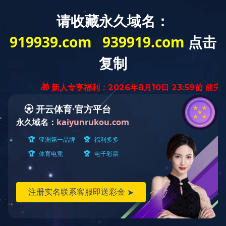
创新创优
实用新型专利：一种快速检验基坑下柱墩精度的
检查尺
发布时间：2025-03-18 13:54:22
／
浏览：
1004