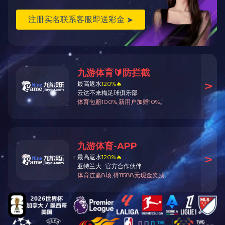
上一篇
下一篇
TOP
版权所有：九游网·官方端网站登录入口
豫ICP备16025101
号-1
营业执照信息公示
技术维护：
郑州羿海
华体会电子（中国）有限公司官网
|
中欧手机版登录入口
|
ky体
育官方网站
|
milan米兰官网_米兰(中国)
|
MILAN米兰体育·（中
国）官方网站
|
jiuyou(中国)官方网站
|
MILAN.COM
|
安博手机
版app
|
九游体育（NineGameSports）官方网站
|